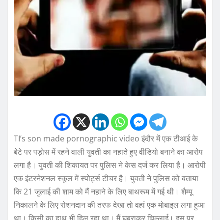
TI’s son made pornographic video इंदौर में एक टीआई के
बेटे पर पड़ोस में रहने वाली युवती का नहाते हुए वीडियो बनाने का आरोप
लगा है। युवती की शिकायत पर पुलिस ने केस दर्ज कर लिया है। आरोपी
एक इंटरनेशनल स्कूल में स्पोर्ट्स टीचर है। युवती ने पुलिस को बताया
कि 21 जुलाई की शाम को मैं नहाने के लिए बाथरूम में गई थी। शैम्पू
निकालने के लिए रोशनदान की तरफ देखा तो वहां एक मोबाइल लगा हुआ
था। किसी का हाथ भी हिल रहा था। मैं घबराकर चिल्लाई। इस पर