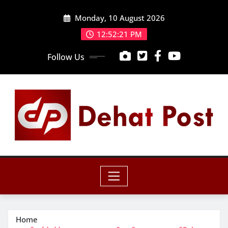
Skip
Monday, 10 August 2026
to
content
12:52:23 PM
Follow Us
Home