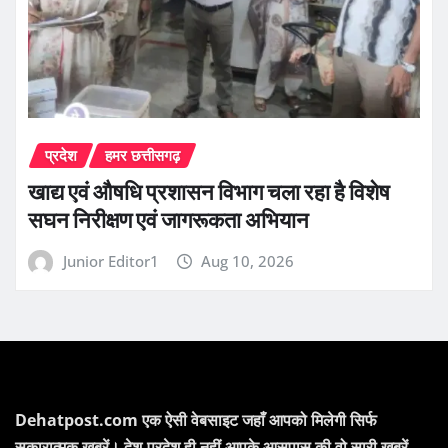
प्रदेश
हमर छत्तीसगढ़
खाद्य एवं औषधि प्रशासन विभाग चला रहा है विशेष
सघन निरीक्षण एवं जागरूकता अभियान
Junior Editor1
Aug 10, 2026
Dehatpost.com एक ऐसी वेबसाइट जहाँ आपको मिलेगी सिर्फ
सकारात्मक ख़बरें। देश-प्रदेश ही नहीं आपके आसपास की वो सारी खबरें