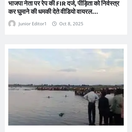
भाजपा नेता पर रेप की FIR दर्ज, पीड़िता को निर्वस्त्र
कर घुमाने की धमकी देते वीडियो वायरल…
Junior Editor1
Oct 8, 2025