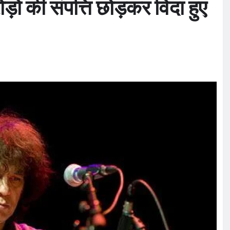
ो की संपत्ति छोड़कर विदा हुए