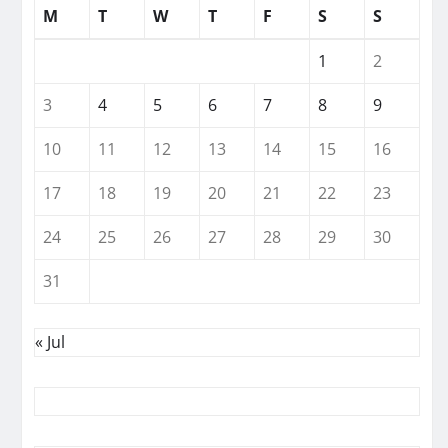
M
T
W
T
F
S
S
1
2
3
4
5
6
7
8
9
10
11
12
13
14
15
16
17
18
19
20
21
22
23
24
25
26
27
28
29
30
31
« Jul