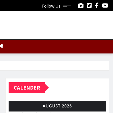
Follow Us
ोरी
CALENDER
AUGUST 2026