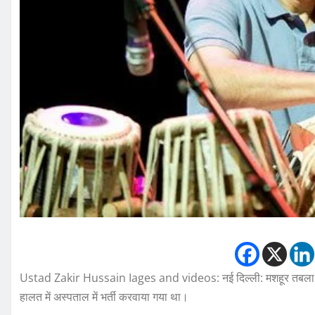
Ustad Zakir Hussain Iages and videos: नई दिल्ली: मशहूर तबला वादक 
हालत में अस्पताल में भर्ती करवाया गया था।