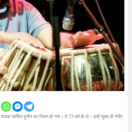
जाकिर हुसैन का निधन हो गया। वे 73 वर्ष के थे। उन्हें सुबह ही गंभीर