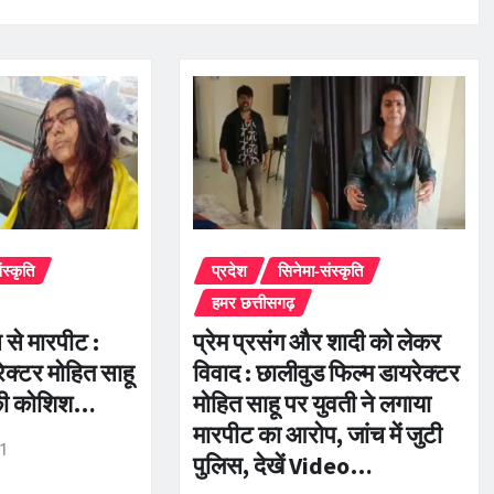
ंस्कृति
प्रदेश
सिनेमा-संस्कृति
हमर छत्तीसगढ़
 से मारपीट :
प्रेम प्रसंग और शादी को लेकर
ेक्टर मोहित साहू
विवाद : छालीवुड फिल्म डायरेक्टर
 की कोशिश…
मोहित साहू पर युवती ने लगाया
मारपीट का आरोप, जांच में जुटी
r1
पुलिस, देखें Video…