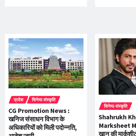
प्रदेश
सिनेमा-संस्कृति
सिनेमा-संस्कृति
CG Promotion News :
Shahrukh K
खनिज संसाधन विभाग के
Marksheet M
अधिकारियों को मिली पदोन्नति,
खान की मार्कशी