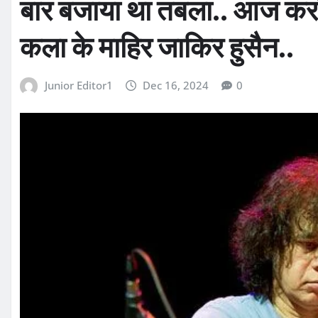
बार बजाया था तबला.. आज करोड़
कला के माहिर जाकिर हुसैन..
Junior Editor1
Dec 16, 2024
0