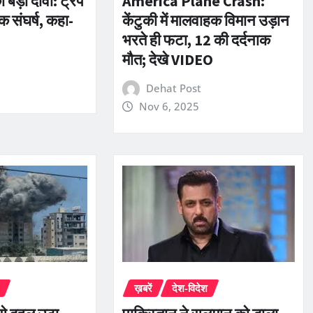
ड़ा दावा: ट्रंप
America Plane Crash:
क संघर्ष, कहा-
केंटुकी में मालवाहक विमान उड़ान
भरते ही फटा, 12 की दर्दनाक
मौत; देखे VIDEO
Dehat Post
Nov 6, 2025
ख़बरें
देश-विदेश