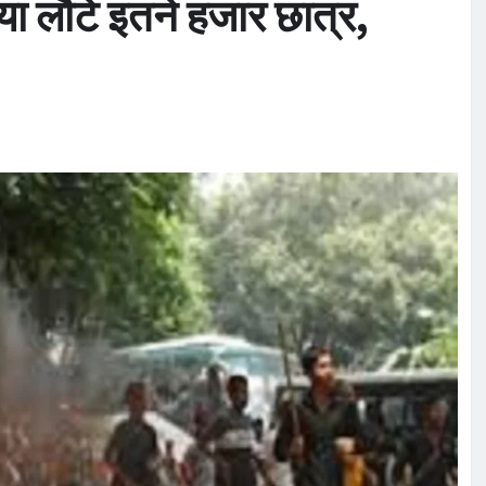
या लौटे इतने हजार छात्र,