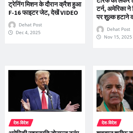
टैरिफ को लेकर ट्
ट्रेनिंग मिशन के दौरान क्रैश हुआ
टर्न, अमेरिका ने 
F-16 फाइटर जेट, देखें VIDEO
पर शुल्क हटाने
Dehat Post
Dehat Post
Dec 4, 2025
Nov 15, 2025
देश-विदेश
देश-विदेश