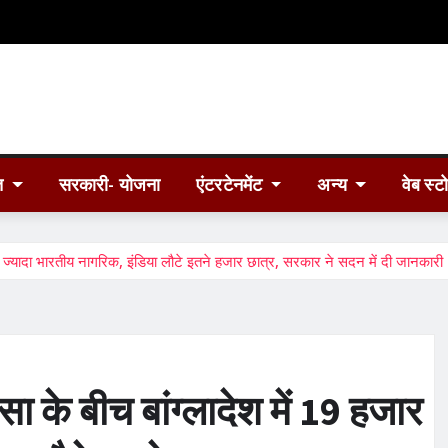
त
सरकारी- योजना
एंटरटेनमेंट
अन्य
वेब स्ट
ज्यादा भारतीय नागरिक, इंडिया लौटे इतने हजार छात्र, सरकार ने सदन में दी जानकारी
के बीच बांग्लादेश में 19 हजार