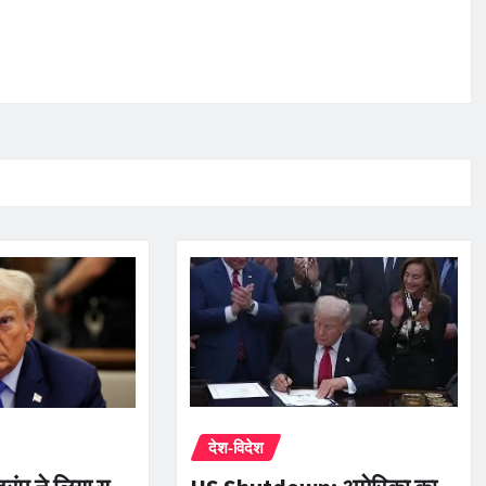
देश-विदेश