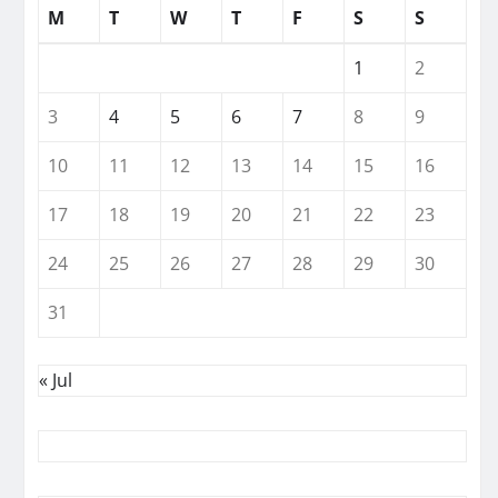
M
T
W
T
F
S
S
1
2
3
4
5
6
7
8
9
10
11
12
13
14
15
16
17
18
19
20
21
22
23
24
25
26
27
28
29
30
31
« Jul