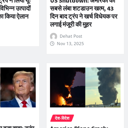
US Shutdown: अमेरिका का
रंप ने लिया यू-
सबसे लंबा शटडाउन खत्म, 43
विभिन्न उत्पादों
दिन बाद ट्रंप ने खर्च विधेयक पर
 का किया ऐलान
लगाई मंजूरी की मुहर
Dehat Post
Nov 13, 2025
देश-विदेश