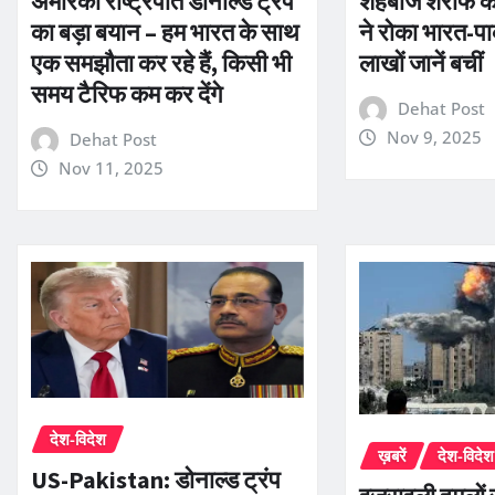
अमेरिकी राष्ट्रपति डोनाल्ड ट्रंप
शहबाज शरीफ का ब
का बड़ा बयान – हम भारत के साथ
ने रोका भारत-पा
एक समझौता कर रहे हैं, किसी भी
लाखों जानें बचीं
समय टैरिफ कम कर देंगे
Dehat Post
Nov 9, 2025
Dehat Post
Nov 11, 2025
देश-विदेश
ख़बरें
देश-विदेश
US-Pakistan: डोनाल्ड ट्रंप