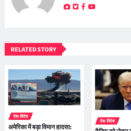
RELATED STORY
देश-विदेश
देश-विदेश
अमेरिका में बड़ा विमान हादसा: