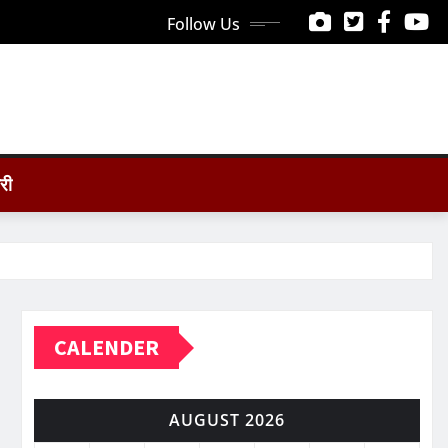
Follow Us
ोरी
CALENDER
AUGUST 2026