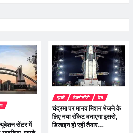
ख़बरें
टेक्नोलॉजी
देश
ेश
चंद्रमा पर मानव मिशन भेजने के
लिए नया रॉकेट बनाएगा इसरो,
ूबेशन सेंटर में
डिजाइन हो रही तैयार…
 आइडिया, रास्ते