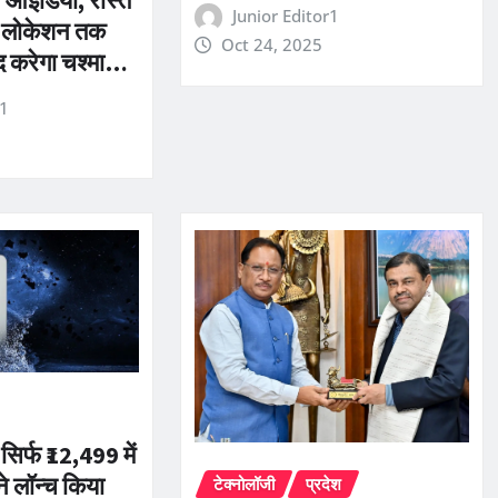
Junior Editor1
ी लोकेशन तक
Oct 24, 2025
मदद करेगा चश्मा…
r1
िर्फ ₹12,499 में
े लॉन्च किया
टेक्नोलॉजी
प्रदेश