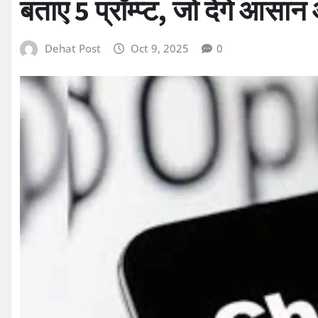
बताए 5 प्रॉम्प्ट, जो देंगे आ
Dehat Post
Oct 9, 2025
0