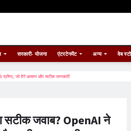
त
सरकारी- योजना
एंटरटेनमेंट
अन्य
वेब स्ट
्रॉम्प्ट, जो देंगे आसान और सटीक जानकारी
का सटीक जवाब? OpenAI ने