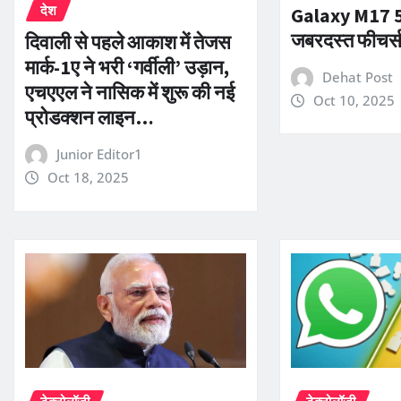
देश
Galaxy M17 5G,
जबरदस्त फीचर्
दिवाली से पहले आकाश में तेजस
मार्क-1ए ने भरी ‘गर्वीली’ उड़ान,
Dehat Post
एचएएल ने नासिक में शुरू की नई
Oct 10, 2025
प्रोडक्शन लाइन…
Junior Editor1
Oct 18, 2025
टेक्नोलॉजी
टेक्नोलॉजी