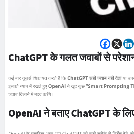
ChatGPT के गलत जवाबों से परेशान 
कई बार यूज़र्स शिकायत करते हैं कि
ChatGPT सही जवाब नहीं देता
या उनक
इसको ध्यान में रखते हुए
OpenAI
ने खुद कुछ
“Smart Prompting T
जवाब दिलाने में मदद करेंगे।
OpenAI ने बताए ChatGPT के ल
OpenAI के मुताबिक अगर आप ChatGPT को सही तरीके से निर्देश देंगे, त