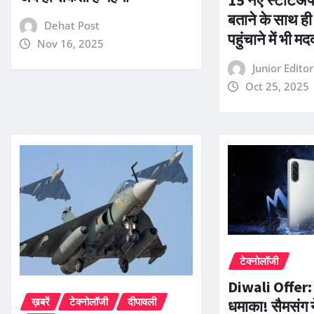
बताने के साथ ह
Dehat Post
पहुंचाने में भी 
Nov 16, 2025
Junior Edito
Oct 25, 2025
टेक्नोलॉजी
Diwali Offer: स
ख़बरें
टेक्नोलॉजी
दीपावली
धमाका! सैमसंग न