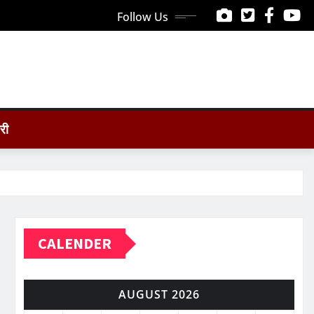
Follow Us
ोरी
CALENDER
AUGUST 2026