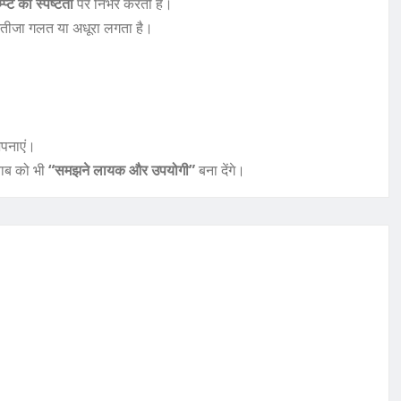
्प्ट की स्पष्टता
पर निर्भर करती है।
 नतीजा गलत या अधूरा लगता है।
अपनाएं।
वाब को भी
“समझने लायक और उपयोगी”
बना देंगे।