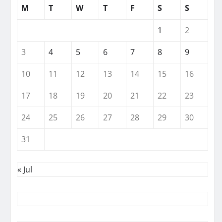
M
T
W
T
F
S
S
1
2
3
4
5
6
7
8
9
10
11
12
13
14
15
16
17
18
19
20
21
22
23
24
25
26
27
28
29
30
31
« Jul