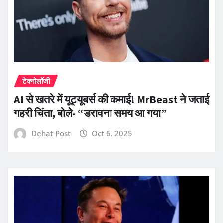
टेक्नोलॉजी
AI से खतरे में यूट्यूबर्स की कमाई! MrBeast ने जताई
गहरी चिंता, बोले- “डरावना समय आ गया”
Dehat Post
Oct 6, 2025