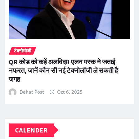
टेक्नोलॉजी
QR कोड को कहें अलविदा! एलन मस्क ने जताई
नफरत, जानें कौन सी नई टेक्नोलॉजी ले सकती है
जगह
Dehat Post
Oct 6, 2025
CALENDER