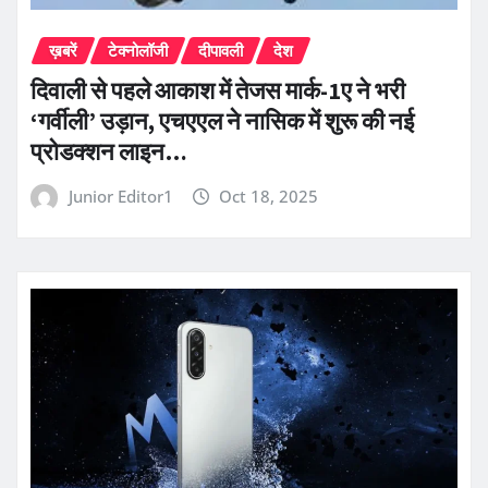
ख़बरें
टेक्नोलॉजी
दीपावली
देश
दिवाली से पहले आकाश में तेजस मार्क-1ए ने भरी
‘गर्वीली’ उड़ान, एचएएल ने नासिक में शुरू की नई
प्रोडक्शन लाइन…
Junior Editor1
Oct 18, 2025