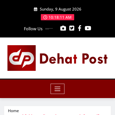
Skip
Sunday, 9 August 2026
to
content
10:18:13 AM
Follow Us
Home