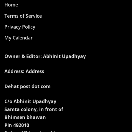
Home
Terms of Service
Privacy Policy
My Calendar
Owner & Editor: Abhinit Upadhyay
Address: Address
Dehat post dot com
C/o Abhinit Upadhyay
Samta colony, in front of
Bhimsen bhawan
Pin 492010