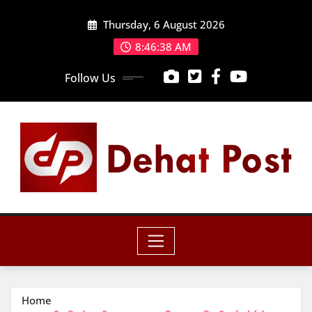
Skip
Thursday, 6 August 2026
to
content
8:46:40 AM
Follow Us
Home