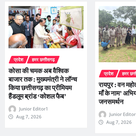
प्रदेश
हमर छत्तीसगढ़
कोसा की चमक अब वैश्विक
प्रदेश
हमर छत्
बाजार तक : मुख्यमंत्री ने लॉन्च
रायपुर : वन महोत्
किया छत्तीसगढ़ का प्रीमियम
माँ के नाम’ अभि
हैंडलूम ब्रांड ‘कोशल फैब’
जनसमर्थन
Junior Editor1
Junior Edito
Aug 7, 2026
Aug 7, 2026