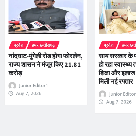
प्रदेश
हमर छत्तीसगढ़
प्रदेश
हमर छत्
नांदघाट-मुंगेली रोड होगा फोरलेन,
साय सरकार के प
राज्य शासन ने मंजूर किए 21.81
हो रहा स्वास्थ्य 
करोड़
शिक्षा और इलाज
मिली नई रफ्तार
Junior Editor1
Aug 7, 2026
Junior Edito
Aug 7, 2026