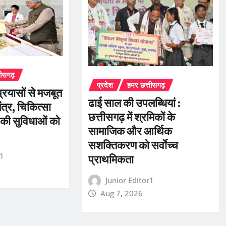
तीसगढ़
प्रदेश
हमर छत्तीसगढ़
्रयासों से मजबूत
ढाई साल की उपलब्धियां :
तंत्र, चिकित्सा
छत्तीसगढ़ में श्रमिकों के
 की सुविधाओं को
सामाजिक और आर्थिक
सशक्तिकरण को सर्वाेच्च
r1
प्राथमिकता
Junior Editor1
Aug 7, 2026