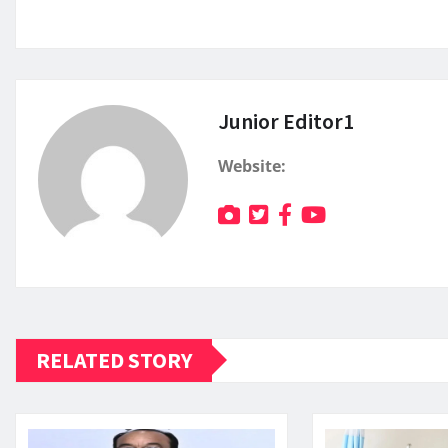
Junior Editor1
Website:
RELATED STORY