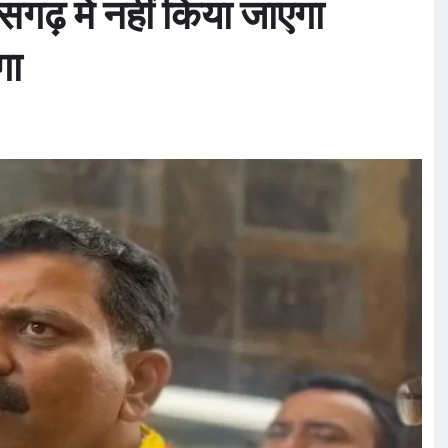
ीसगढ़ में नहीं किया जाएगा
गा