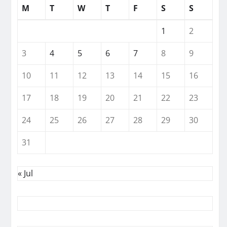
M
T
W
T
F
S
S
1
2
3
4
5
6
7
8
9
10
11
12
13
14
15
16
17
18
19
20
21
22
23
24
25
26
27
28
29
30
31
« Jul