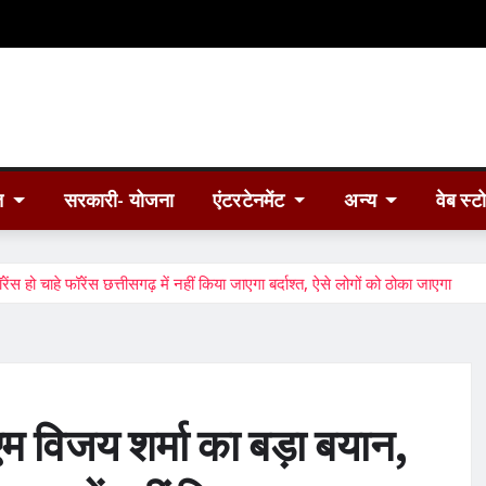
त
सरकारी- योजना
एंटरटेनमेंट
अन्य
वेब स्ट
ंस हो चाहे फॉरेंस छत्तीसगढ़ में नहीं किया जाएगा बर्दाश्त, ऐसे लोगों को ठोका जाएगा
सीएम विजय शर्मा का बड़ा बयान,