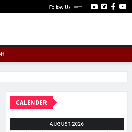
Follow Us
ोरी
CALENDER
AUGUST 2026