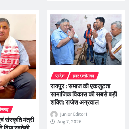
प्रदेश
हमर छत्तीसगढ़
रायपुर : समाज की एकजुटता
सामाजिक विकास की सबसे बड़ी
शक्ति: राजेश अग्रवाल
तीसगढ़
Junior Editor1
वं संस्कृति मंत्री
Aug 7, 2026
े दिया स्वदेशी