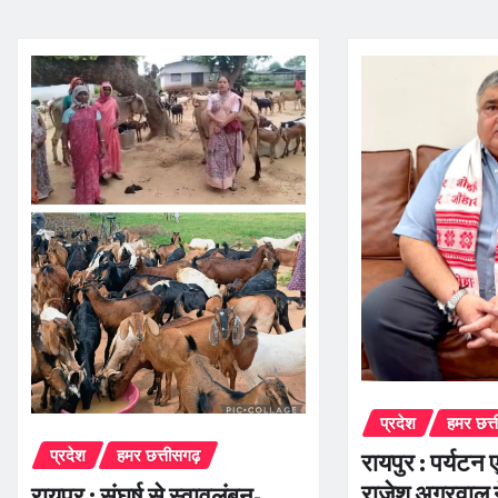
प्रदेश
हमर छत्
प्रदेश
हमर छत्तीसगढ़
रायपुर : पर्यटन ए
राजेश अग्रवाल न
रायपुर : संघर्ष से स्वावलंबन-