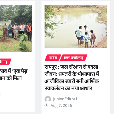
प्रदेश
हमर छत्तीसगढ़
तीसगढ़
रायपुर : जल संरक्षण से बदला
सव में ‘एक पेड़
जीवन: धमतरी के भोथापारा में
यान को मिला
आजीविका डबरी बनी आर्थिक
स्वावलंबन का नया आधार
r1
Junior Editor1
Aug 7, 2026