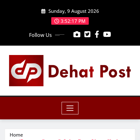
Skip
Sunday, 9 August 2026
to
content
3:52:19 PM
Follow Us
Home