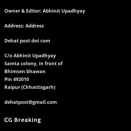
Owner & Editor: Abhinit Upadhyay
Address: Address
Dehat post dot com
C/o Abhinit Upadhyay
Samta colony, in front of
Bhimsen bhawan
Pin 492010
Raipur (Chhattisgarh)
dehatpost@gmail.com
CG Breaking