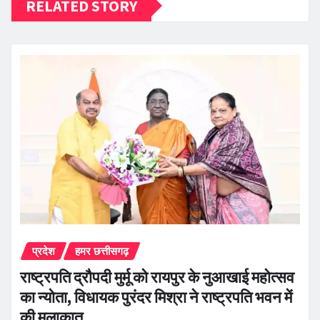
RELATED STORY
प्रदेश
हमर छत्तीसगढ़
राष्ट्रपति द्रौपदी मुर्मू को रायपुर के नुआखाई महोत्सव
का न्योता, विधायक पुरंदर मिश्रा ने राष्ट्रपति भवन में
की मुलाकात