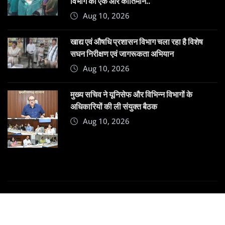
विभाग का एक और कीर्तिमान..
Aug 10, 2026
खाद्य एवं औषधि प्रशासन विभाग चला रहा है विशेष
सघन निरीक्षण एवं जागरूकता अभियान
Aug 10, 2026
मुख्य सचिव ने यूनिसेफ और विभिन्न विभागों के
अधिकारियों की ली संयुक्त बैठक
Aug 10, 2026
Copyright © 2025 | Powered by
Dehatpost
|
News
Gadgets
by
ThemeArile