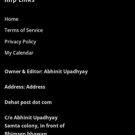
Home
Terms of Service
Privacy Policy
My Calendar
Owner & Editor: Abhinit Upadhyay
Address: Address
Dehat post dot com
C/o Abhinit Upadhyay
Samta colony, in front of
Bhimsen bhawan