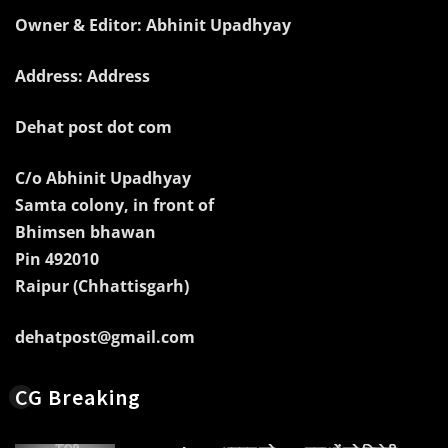
Owner & Editor: Abhinit Upadhyay
Address: Address
Dehat post dot com
C/o Abhinit Upadhyay
Samta colony, in front of
Bhimsen bhawan
Pin 492010
Raipur (Chhattisgarh)
dehatpost@gmail.com
CG Breaking