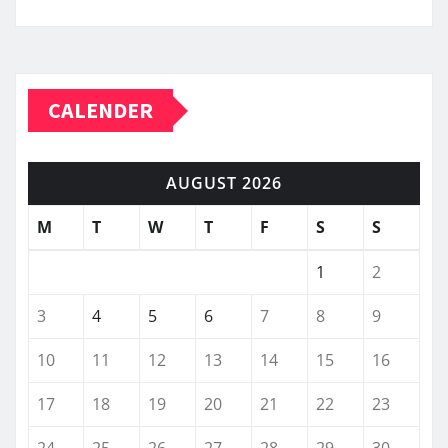
CALENDER
AUGUST 2026
M
T
W
T
F
S
S
1
2
3
4
5
6
7
8
9
10
11
12
13
14
15
16
17
18
19
20
21
22
23