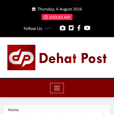
Skip
Thursday, 6 August 2026
to
content
4:03:44 AM
Follow Us
Home