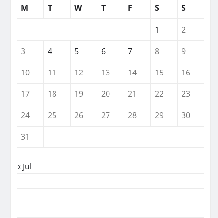
M
T
W
T
F
S
S
1
2
3
4
5
6
7
8
9
10
11
12
13
14
15
16
17
18
19
20
21
22
23
24
25
26
27
28
29
30
31
« Jul