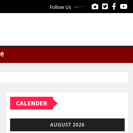
Follow Us
ोरी
CALENDER
AUGUST 2026