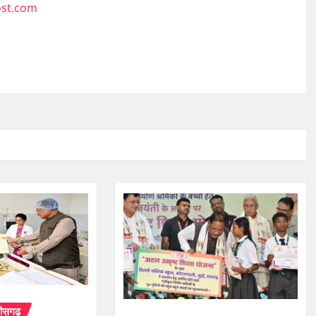
ost.com
तीसगढ़