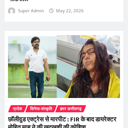
Super Admin
May 22, 2026
प्रदेश
सिनेमा-संस्कृति
हमर छत्तीसगढ़
छॉलीवुड एक्ट्रेस से मारपीट : FIR के बाद डायरेक्टर
मोहित साहू ने की खुदखुशी की कोशिश…