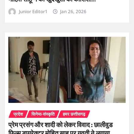
Junior Editor1
Jan 26, 2026
प्रदेश
सिनेमा-संस्कृति
हमर छत्तीसगढ़
प्रेम प्रसंग और शादी को लेकर विवाद : छालीवुड
फिल्म डायरेक्टर मोहित साहू पर युवती ने लगाया