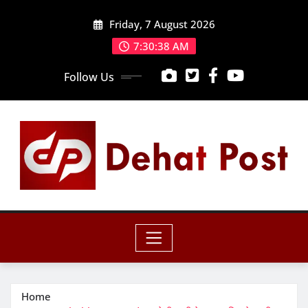
Skip
Friday, 7 August 2026
to
content
7:30:40 AM
Follow Us
Home