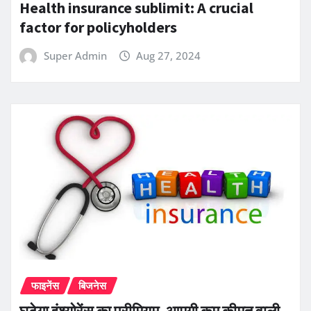
Health insurance sublimit: A crucial
factor for policyholders
Super Admin
Aug 27, 2024
फाइनेंस
बिजनेस
घटेगा इंश्योरेंस का प्रीमियम, आएगी कम कीमत वाली