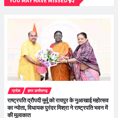
YOU MAY HAVE MISSED
प्रदेश
हमर छत्तीसगढ़
राष्ट्रपति द्रौपदी मुर्मू को रायपुर के नुआखाई महोत्सव
का न्योता, विधायक पुरंदर मिश्रा ने राष्ट्रपति भवन में
की मुलाकात