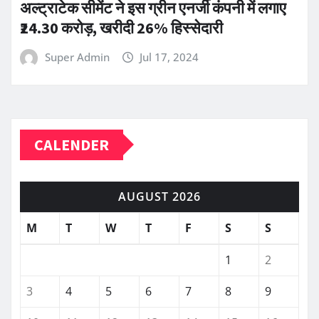
अल्ट्राटेक सीमेंट ने इस ग्रीन एनर्जी कंपनी में लगाए
₹24.30 करोड़, खरीदी 26% हिस्सेदारी
Super Admin
Jul 17, 2024
CALENDER
AUGUST 2026
M
T
W
T
F
S
S
1
2
3
4
5
6
7
8
9