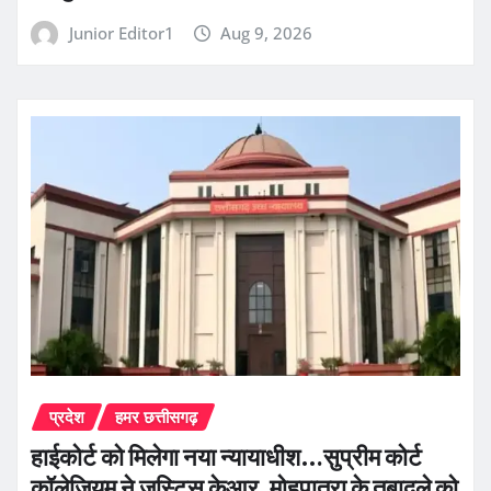
Junior Editor1
Aug 9, 2026
प्रदेश
हमर छत्तीसगढ़
हाईकोर्ट को मिलेगा नया न्यायाधीश…सुप्रीम कोर्ट
कॉलेजियम ने जस्टिस केआर. मोहपात्रा के तबादले को