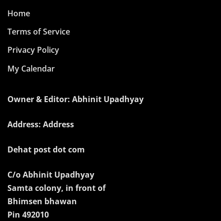
Home
Terms of Service
Privacy Policy
My Calendar
Owner & Editor: Abhinit Upadhyay
Address: Address
Dehat post dot com
C/o Abhinit Upadhyay
Samta colony, in front of
Bhimsen bhawan
Pin 492010