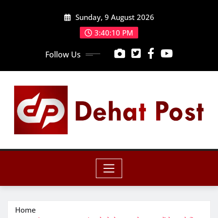
Skip
Sunday, 9 August 2026
to
content
3:40:11 PM
Follow Us
Home