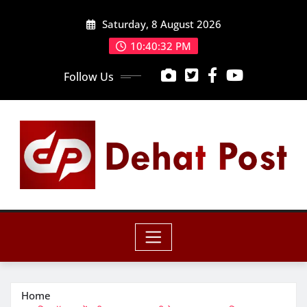
Skip
Saturday, 8 August 2026
to
content
10:40:34 PM
Follow Us
Home