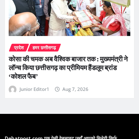
प्रदेश
हमर छत्तीसगढ़
कोसा की चमक अब वैश्विक बाजार तक : मुख्यमंत्री ने
लॉन्च किया छत्तीसगढ़ का प्रीमियम हैंडलूम ब्रांड
‘कोशल फैब’
Junior Editor1
Aug 7, 2026
Dehatpost.com एक ऐसी वेबसाइट जहाँ आपको मिलेगी सिर्फ