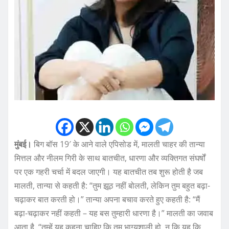
मुंबई।
बिग बॉस 19′ के आने वाले एपिसोड में, मालती चाहर की तान्या
मित्तल और नीलम गिरी के साथ बातचीत, धारणा और व्यक्तिगत संघर्षों
पर एक गहरी चर्चा में बदल जाएगी। यह बातचीत तब शुरू होती है जब
मालती, तान्या से कहती है: “तुम झूठ नहीं बोलती, लेकिन तुम बहुत बढ़ा-
चढ़ाकर बात करती हो।” तान्या अपना बचाव करते हुए कहती है: “मैं
बढ़ा-चढ़ाकर नहीं कहती – यह बस तुम्हारी धारणा है।” मालती का जवाब
आता है, “तुम्हें यह कहना चाहिए कि तुम भाग्यशाली हो, न कि यह कि