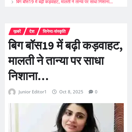
बिग बॉस19 में बढ़ी कड़वाहट, मालती ने तान्या पर साधा निशाना…
ख़बरें
देश
सिनेमा-संस्कृति
बिग बॉस19 में बढ़ी कड़वाहट,
मालती ने तान्या पर साधा
निशाना…
Junior Editor1
Oct 8, 2025
0