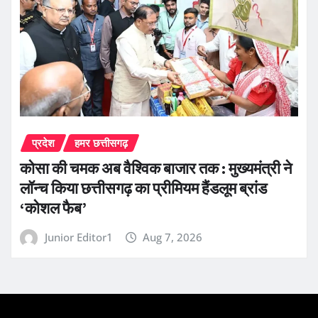
प्रदेश
हमर छत्तीसगढ़
कोसा की चमक अब वैश्विक बाजार तक : मुख्यमंत्री ने
लॉन्च किया छत्तीसगढ़ का प्रीमियम हैंडलूम ब्रांड
‘कोशल फैब’
Junior Editor1
Aug 7, 2026