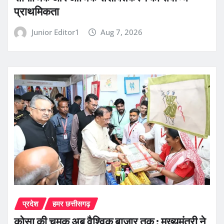
प्राथमिकता
Junior Editor1
Aug 7, 2026
प्रदेश
हमर छत्तीसगढ़
कोसा की चमक अब वैश्विक बाजार तक : मुख्यमंत्री ने