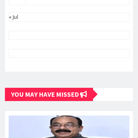
« Jul
YOU MAY HAVE MISSED