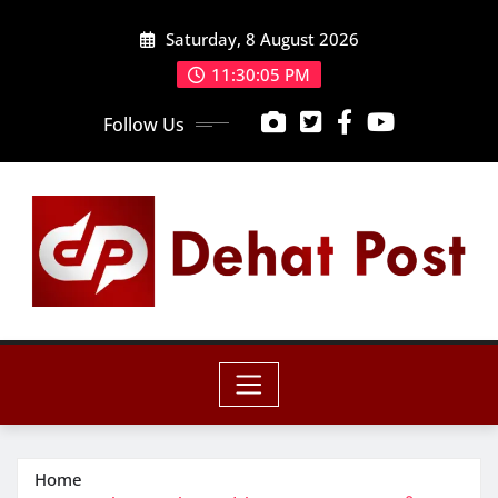
Skip
Saturday, 8 August 2026
to
content
11:30:07 PM
Follow Us
Home